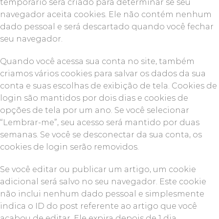
temporário será criado para determinar se seu
navegador aceita cookies. Ele não contém nenhum
dado pessoal e será descartado quando você fechar
seu navegador.
Quando você acessa sua conta no site, também
criamos vários cookies para salvar os dados da sua
conta e suas escolhas de exibição de tela. Cookies de
login são mantidos por dois dias e cookies de
opções de tela por um ano. Se você selecionar
“Lembrar-me”, seu acesso será mantido por duas
semanas. Se você se desconectar da sua conta, os
cookies de login serão removidos.
Se você editar ou publicar um artigo, um cookie
adicional será salvo no seu navegador. Este cookie
não inclui nenhum dado pessoal e simplesmente
indica o ID do post referente ao artigo que você
acabou de editar. Ele expira depois de 1 dia.